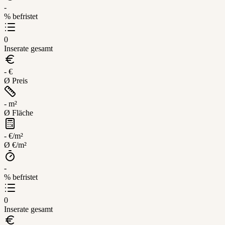
-
% befristet
0
Inserate gesamt
- €
Ø Preis
- m²
Ø Fläche
- €/m²
Ø €/m²
-
% befristet
0
Inserate gesamt