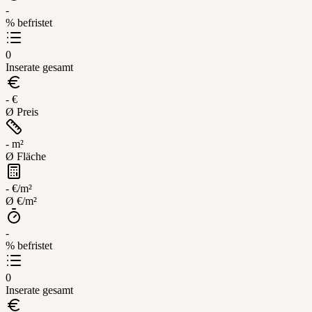
-
% befristet
0
Inserate gesamt
- €
Ø Preis
- m²
Ø Fläche
- €/m²
Ø €/m²
-
% befristet
0
Inserate gesamt