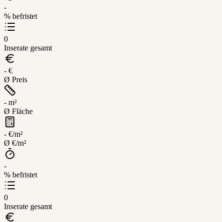
-
% befristet
0
Inserate gesamt
- €
Ø Preis
- m²
Ø Fläche
- €/m²
Ø €/m²
-
% befristet
0
Inserate gesamt