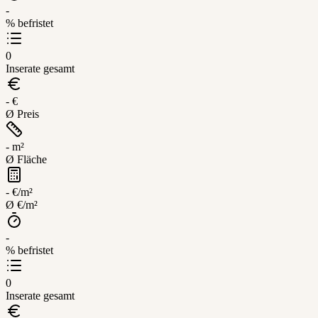
-
% befristet
0
Inserate gesamt
- €
Ø Preis
- m²
Ø Fläche
- €/m²
Ø €/m²
-
% befristet
0
Inserate gesamt