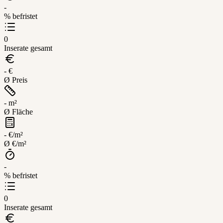
-
% befristet
0
Inserate gesamt
- €
Ø Preis
- m²
Ø Fläche
- €/m²
Ø €/m²
-
% befristet
0
Inserate gesamt